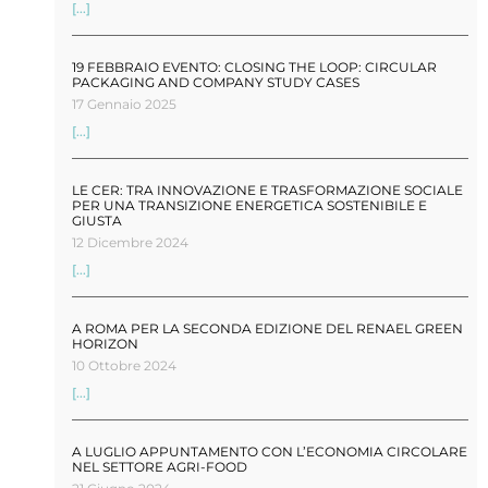
[...]
19 FEBBRAIO EVENTO: CLOSING THE LOOP: CIRCULAR
PACKAGING AND COMPANY STUDY CASES
17 Gennaio 2025
[...]
LE CER: TRA INNOVAZIONE E TRASFORMAZIONE SOCIALE
PER UNA TRANSIZIONE ENERGETICA SOSTENIBILE E
GIUSTA
12 Dicembre 2024
[...]
A ROMA PER LA SECONDA EDIZIONE DEL RENAEL GREEN
HORIZON
10 Ottobre 2024
[...]
A LUGLIO APPUNTAMENTO CON L’ECONOMIA CIRCOLARE
NEL SETTORE AGRI-FOOD