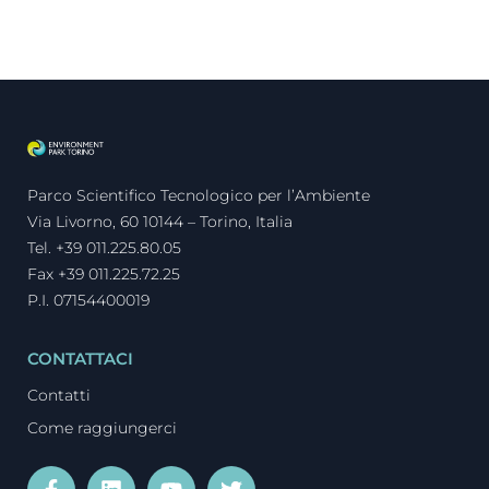
Parco Scientifico Tecnologico per l’Ambiente
Via Livorno, 60 10144 – Torino, Italia
Tel. +39 011.225.80.05
Fax +39 011.225.72.25
P.I. 07154400019
CONTATTACI
Contatti
Come raggiungerci