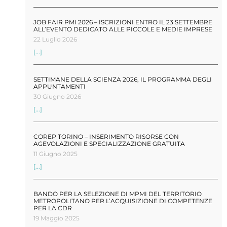
JOB FAIR PMI 2026 – ISCRIZIONI ENTRO IL 23 SETTEMBRE
ALL’EVENTO DEDICATO ALLE PICCOLE E MEDIE IMPRESE
22 Luglio 2026
[...]
SETTIMANE DELLA SCIENZA 2026, IL PROGRAMMA DEGLI
APPUNTAMENTI
30 Giugno 2026
[...]
COREP TORINO – INSERIMENTO RISORSE CON
AGEVOLAZIONI E SPECIALIZZAZIONE GRATUITA
11 Giugno 2025
[...]
BANDO PER LA SELEZIONE DI MPMI DEL TERRITORIO
METROPOLITANO PER L’ACQUISIZIONE DI COMPETENZE
PER LA CDR
19 Maggio 2025