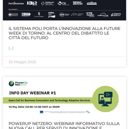
IL SISTEMA POLI PORTA L’INNOVAZIONE ALLA FUTURE
WEEK DI TORINO: AL CENTRO DEL DIBATTITO LE
CITTÀ DEL FUTURO
[...]
20 Maggio 2026
POWERUP NETZERO: WEBINAR INFORMATIVO SULLA
NUOVA CALL PER SERVIZI DI INNOVAZIONE E