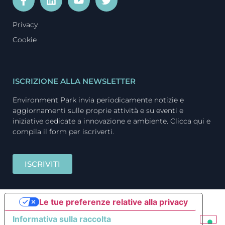
Privacy
Cookie
ISCRIZIONE ALLA NEWSLETTER
Environment Park invia periodicamente notizie e
aggiornamenti sulle proprie attività e su eventi e
iniziative dedicate a innovazione e ambiente. Clicca qui e
compila il form per iscriverti.
ISCRIVITI
Le tue preferenze relative alla privacy
Informativa sulla raccolta