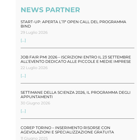
NEWS PARTNER
START-UP: APERTA L’11ª OPEN CALL DEL PROGRAMMA
BIND
29 Luglio 2026
[...]
JOB FAIR PMI 2026 – ISCRIZIONI ENTRO IL 23 SETTEMBRE
ALL’EVENTO DEDICATO ALLE PICCOLE E MEDIE IMPRESE
22 Luglio 2026
[...]
SETTIMANE DELLA SCIENZA 2026, IL PROGRAMMA DEGLI
APPUNTAMENTI
30 Giugno 2026
[...]
COREP TORINO – INSERIMENTO RISORSE CON
AGEVOLAZIONI E SPECIALIZZAZIONE GRATUITA
11 Giugno 2025