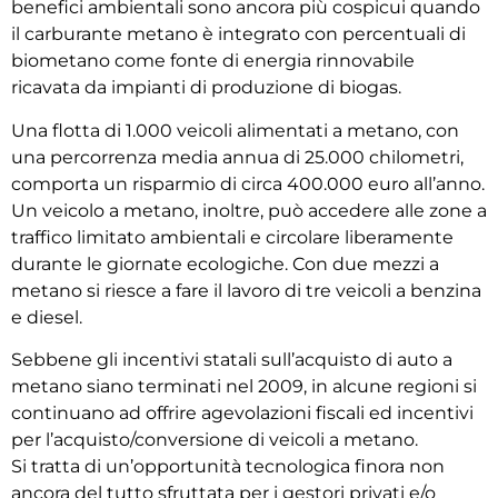
benefici ambientali sono ancora più cospicui quando
il carburante metano è integrato con percentuali di
biometano come fonte di energia rinnovabile
ricavata da impianti di produzione di biogas.
Una flotta di 1.000 veicoli alimentati a metano, con
una percorrenza media annua di 25.000 chilometri,
comporta un risparmio di circa 400.000 euro all’anno.
Un veicolo a metano, inoltre, può accedere alle zone a
traffico limitato ambientali e circolare liberamente
durante le giornate ecologiche. Con due mezzi a
metano si riesce a fare il lavoro di tre veicoli a benzina
e diesel.
Sebbene gli incentivi statali sull’acquisto di auto a
metano siano terminati nel 2009, in alcune regioni si
continuano ad offrire agevolazioni fiscali ed incentivi
per l’acquisto/conversione di veicoli a metano.
Si tratta di un’opportunità tecnologica finora non
ancora del tutto sfruttata per i gestori privati e/o