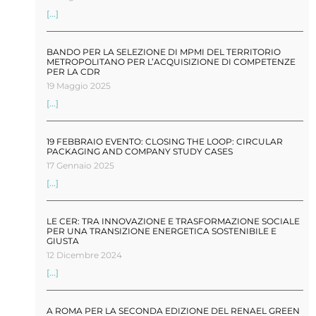
[...]
BANDO PER LA SELEZIONE DI MPMI DEL TERRITORIO
METROPOLITANO PER L’ACQUISIZIONE DI COMPETENZE
PER LA CDR
19 Maggio 2025
[...]
19 FEBBRAIO EVENTO: CLOSING THE LOOP: CIRCULAR
PACKAGING AND COMPANY STUDY CASES
17 Gennaio 2025
[...]
LE CER: TRA INNOVAZIONE E TRASFORMAZIONE SOCIALE
PER UNA TRANSIZIONE ENERGETICA SOSTENIBILE E
GIUSTA
12 Dicembre 2024
[...]
A ROMA PER LA SECONDA EDIZIONE DEL RENAEL GREEN