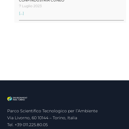
CONFINDUSTRIA CUNEO
7 Luglio 2023
[...]
Parco Scientifico Tecnologico per l’Ambiente
Via Livorno, 60 10144 – Torino, Italia
Tel. +39 011.225.80.05