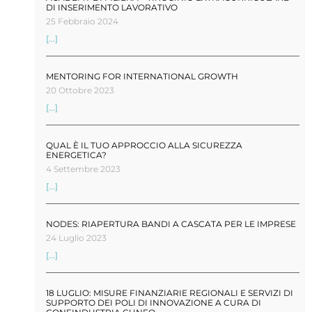
DI INSERIMENTO LAVORATIVO
25 Febbraio 2024
[...]
MENTORING FOR INTERNATIONAL GROWTH
20 Ottobre 2023
[...]
QUAL È IL TUO APPROCCIO ALLA SICUREZZA
ENERGETICA?
4 Settembre 2023
[...]
NODES: RIAPERTURA BANDI A CASCATA PER LE IMPRESE
24 Luglio 2023
[...]
18 LUGLIO: MISURE FINANZIARIE REGIONALI E SERVIZI DI
SUPPORTO DEI POLI DI INNOVAZIONE A CURA DI