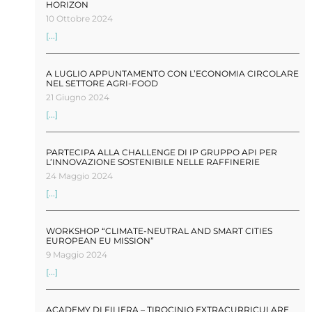
HORIZON
10 Ottobre 2024
[...]
A LUGLIO APPUNTAMENTO CON L’ECONOMIA CIRCOLARE
NEL SETTORE AGRI-FOOD
21 Giugno 2024
[...]
PARTECIPA ALLA CHALLENGE DI IP GRUPPO API PER
L’INNOVAZIONE SOSTENIBILE NELLE RAFFINERIE
24 Maggio 2024
[...]
WORKSHOP “CLIMATE-NEUTRAL AND SMART CITIES
EUROPEAN EU MISSION”
9 Maggio 2024
[...]
ACADEMY DI FILIERA – TIROCINIO EXTRACURRICULARE