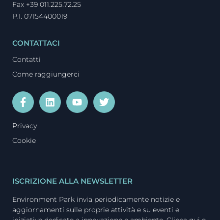
Fax +39 011.225.72.25
P.I. 07154400019
CONTATTACI
Contatti
Come raggiungerci
Privacy
Cookie
ISCRIZIONE ALLA NEWSLETTER
Environment Park invia periodicamente notizie e
aggiornamenti sulle proprie attività e su eventi e
iniziative dedicate a innovazione e ambiente. Clicca qui e