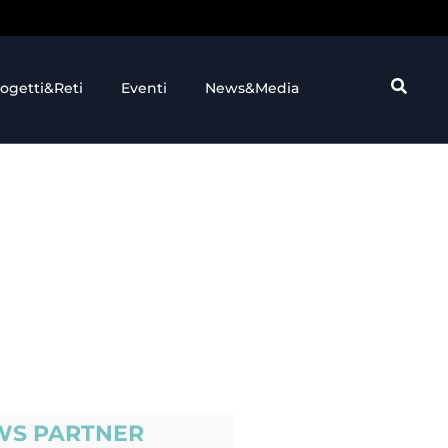
ogetti&Reti
Eventi
News&Media
WS PARTNER