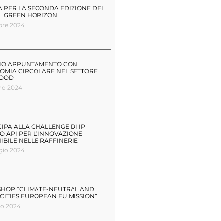
 PER LA SECONDA EDIZIONE DEL
L GREEN HORIZON
bre 2024
LIO APPUNTAMENTO CON
OMIA CIRCOLARE NEL SETTORE
FOOD
no 2024
IPA ALLA CHALLENGE DI IP
 API PER L’INNOVAZIONE
IBILE NELLE RAFFINERIE
gio 2024
HOP “CLIMATE-NEUTRAL AND
CITIES EUROPEAN EU MISSION”
io 2024