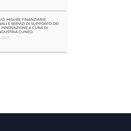
LIO: MISURE FINANZIARIE
ALI E SERVIZI DI SUPPORTO DEI
I INNOVAZIONE A CURA DI
NDUSTRIA CUNEO
o 2023