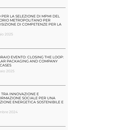
PER LA SELEZIONE DI MPMI DEL
TORIO METROPOLITANO PER
ISIZIONE DI COMPETENZE PER LA
io 2025
BRAIO EVENTO: CLOSING THE LOOP:
LAR PACKAGING AND COMPANY
 CASES
aio 2025
: TRA INNOVAZIONE E
ORMAZIONE SOCIALE PER UNA
ZIONE ENERGETICA SOSTENIBILE E
embre 2024