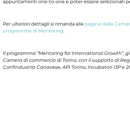
appuntamenti one-to-one e poter essere selezionati p
Per ulteriori dettagli si rimanda alla
pagina della Came
programma di Mentoring
.
Il programma “Mentoring for International Growth”, giun
Camera di commercio di Torino, con il supporto di Reg
Confindustria Canavese, API Torino, Incubatori I3P e 