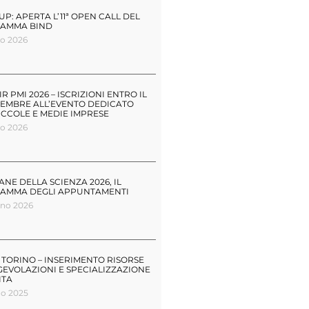
UP: APERTA L’11ª OPEN CALL DEL
AMMA BIND
io 2026
IR PMI 2026 – ISCRIZIONI ENTRO IL
TEMBRE ALL’EVENTO DEDICATO
ICCOLE E MEDIE IMPRESE
io 2026
ANE DELLA SCIENZA 2026, IL
AMMA DEGLI APPUNTAMENTI
gno 2026
TORINO – INSERIMENTO RISORSE
EVOLAZIONI E SPECIALIZZAZIONE
ITA
no 2025