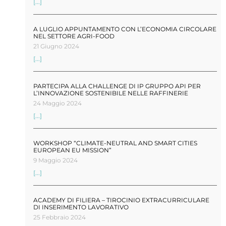
[...]
A LUGLIO APPUNTAMENTO CON L’ECONOMIA CIRCOLARE
NEL SETTORE AGRI-FOOD
21 Giugno 2024
[...]
PARTECIPA ALLA CHALLENGE DI IP GRUPPO API PER
L’INNOVAZIONE SOSTENIBILE NELLE RAFFINERIE
24 Maggio 2024
[...]
WORKSHOP “CLIMATE-NEUTRAL AND SMART CITIES
EUROPEAN EU MISSION”
9 Maggio 2024
[...]
ACADEMY DI FILIERA – TIROCINIO EXTRACURRICULARE
DI INSERIMENTO LAVORATIVO
25 Febbraio 2024