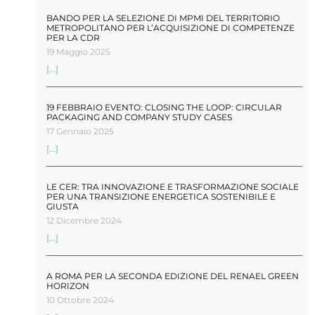
BANDO PER LA SELEZIONE DI MPMI DEL TERRITORIO
METROPOLITANO PER L’ACQUISIZIONE DI COMPETENZE
PER LA CDR
19 Maggio 2025
[...]
19 FEBBRAIO EVENTO: CLOSING THE LOOP: CIRCULAR
PACKAGING AND COMPANY STUDY CASES
17 Gennaio 2025
[...]
LE CER: TRA INNOVAZIONE E TRASFORMAZIONE SOCIALE
PER UNA TRANSIZIONE ENERGETICA SOSTENIBILE E
GIUSTA
12 Dicembre 2024
[...]
A ROMA PER LA SECONDA EDIZIONE DEL RENAEL GREEN
HORIZON
10 Ottobre 2024