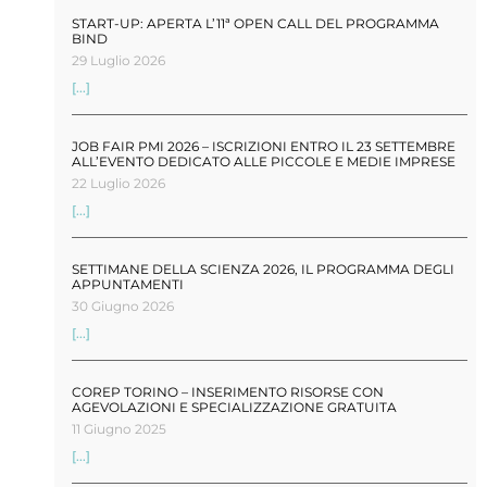
START-UP: APERTA L’11ª OPEN CALL DEL PROGRAMMA
BIND
29 Luglio 2026
[...]
JOB FAIR PMI 2026 – ISCRIZIONI ENTRO IL 23 SETTEMBRE
ALL’EVENTO DEDICATO ALLE PICCOLE E MEDIE IMPRESE
22 Luglio 2026
[...]
SETTIMANE DELLA SCIENZA 2026, IL PROGRAMMA DEGLI
APPUNTAMENTI
30 Giugno 2026
[...]
COREP TORINO – INSERIMENTO RISORSE CON
AGEVOLAZIONI E SPECIALIZZAZIONE GRATUITA
11 Giugno 2025
[...]