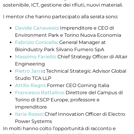
sostenibile, ICT, gestione dei rifiuti, nuovi materiali.
I mentor che hanno partecipato alla serata sono:
Davide Canavesio
: Imprenditore e CEO di
Environment Park e Torino Nuova Economia
Fabrizio Conicella
: General Manager at
Bioindustry Park Silvano Fumero SpA
Massimo Fariello
: Chief Strategy Officer di Altair
Engineering
Pietro Jarre
:
Technical Strategic Advisor Global
Studio TCA LLP
Attilio Ragni
: Former CEO Corning Italia
Francesco Rattalino
: Direttore del Campus di
Torino di ESCP Europe, professore e
imprenditore
Ilaria Rosso
: Chief Innovation Officer di Electro
Power Systems
In molti hanno colto l’opportunità di racconto e