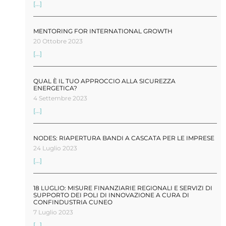
[...]
MENTORING FOR INTERNATIONAL GROWTH
20 Ottobre 2023
[...]
QUAL È IL TUO APPROCCIO ALLA SICUREZZA
ENERGETICA?
4 Settembre 2023
[...]
NODES: RIAPERTURA BANDI A CASCATA PER LE IMPRESE
24 Luglio 2023
[...]
18 LUGLIO: MISURE FINANZIARIE REGIONALI E SERVIZI DI
SUPPORTO DEI POLI DI INNOVAZIONE A CURA DI
CONFINDUSTRIA CUNEO
7 Luglio 2023
[...]